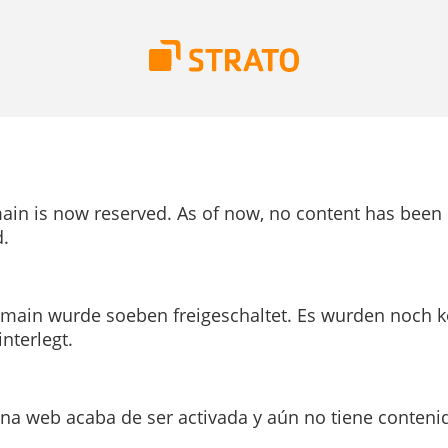
ain is now reserved. As of now, no content has been
.
main wurde soeben freigeschaltet. Es wurden noch k
interlegt.
ina web acaba de ser activada y aún no tiene conteni