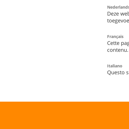
Nederland
Deze web
toegevoe
Français
Cette pag
contenu.
Italiano
Questo s