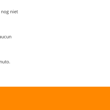
 nog niet
 aucun
nuto.